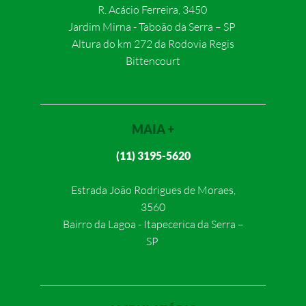
R. Acácio Ferreira, 3450
Jardim Mirna - Taboão da Serra – SP
Altura do km 272 da Rodovia Regis
Bittencourt
MAIA +
(11) 3195-5620
Estrada João Rodrigues de Moraes,
3560
Bairro da Lagoa - Itapecerica da Serra –
SP