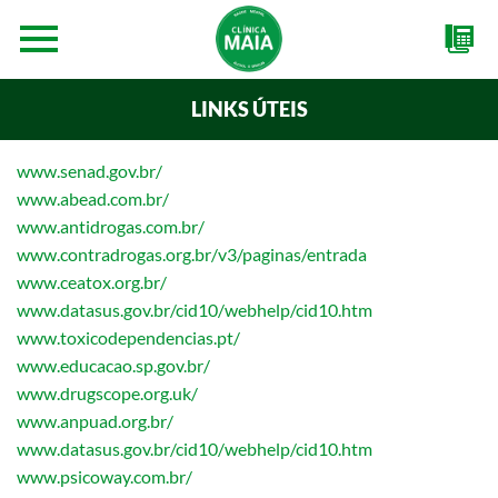
LINKS ÚTEIS
www.senad.gov.br/
www.abead.com.br/
www.antidrogas.com.br/
www.contradrogas.org.br/v3/paginas/entrada
www.ceatox.org.br/
www.datasus.gov.br/cid10/webhelp/cid10.htm
www.toxicodependencias.pt/
www.educacao.sp.gov.br/
www.drugscope.org.uk/
www.anpuad.org.br/
www.datasus.gov.br/cid10/webhelp/cid10.htm
www.psicoway.com.br/