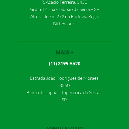
R. Acácio Ferreira, 3450
Jardim Mirna - Taboão da Serra – SP
Altura do km 272 da Rodovia Regis
Bittencourt
MAIA +
(11) 3195-5620
Estrada João Rodrigues de Moraes,
3560
Bairro da Lagoa - Itapecerica da Serra –
SP
AMBULATÓRIO