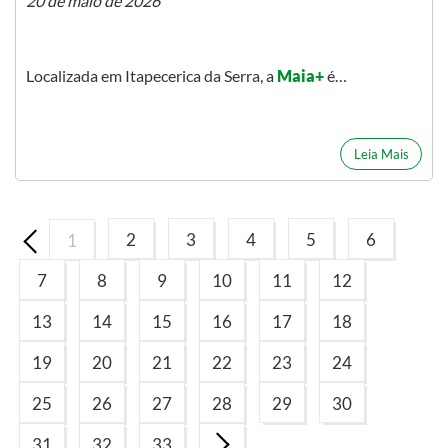
20 de maio de 2026
Localizada em Itapecerica da Serra, a
Maia+
é…
Leia Mais
2
3
4
5
6
1
7
8
9
10
11
12
13
14
15
16
17
18
19
20
21
22
23
24
25
26
27
28
29
30
31
32
33