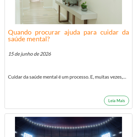
Quando procurar ajuda para cuidar da
saúde mental?
15 de junho de 2026
Cuidar da saúde mental é um processo. E, muitas vezes,…
Leia Mais