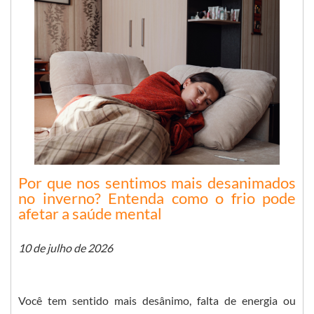
Por que nos sentimos mais desanimados
no inverno? Entenda como o frio pode
afetar a saúde mental
10 de julho de 2026
Você tem sentido mais desânimo, falta de energia ou