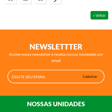
« Voltar
NEWSLETTTER
Assine nossa newsletter e receba nossas novidades por
email
NOSSAS UNIDADES