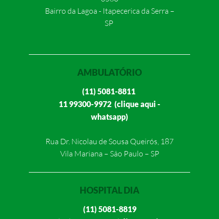
Bairro da Lagoa - Itapecerica da Serra –
SP
AMBULATÓRIO
(11) 5081-8811
11 99300-9972 (clique aqui -
whatsapp)
Rua Dr. Nicolau de Sousa Queirós, 187
Vila Mariana – São Paulo – SP
HOSPITAL DIA
(11) 5081-8819