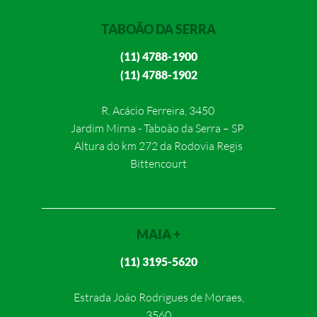
TABOÃO DA SERRA
(11) 4788-1900
(11) 4788-1902
R. Acácio Ferreira, 3450
Jardim Mirna - Taboão da Serra – SP
Altura do km 272 da Rodovia Regis
Bittencourt
MAIA +
(11) 3195-5620
Estrada João Rodrigues de Moraes,
3560