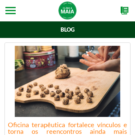
BLOG
Oficina terapêutica fortalece vínculos e
torna os reencontros ainda mais