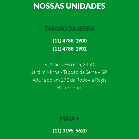
NOSSAS UNIDADES
TABOÃO DA SERRA
(11) 4788-1900
(11) 4788-1902
R. Acácio Ferreira, 3450
Jardim Mirna - Taboão da Serra – SP
Altura do km 272 da Rodovia Regis
Bittencourt
MAIA +
(11) 3195-5620