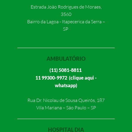
Estrada João Rodrigues de Moraes,
3560
Bairro da Lagoa - Itapecerica da Serra –
SP
AMBULATÓRIO
(11) 5081-8811
11 99300-9972 (clique aqui -
whatsapp)
Rua Dr. Nicolau de Sousa Queirós, 187
Vila Mariana – São Paulo – SP
HOSPITAL DIA