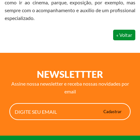
como ir ao cinema, parque, exposição, por exemplo, mas
sempre com o acompanhamento e auxílio de um profissional
especializado.
« Voltar
NEWSLETTTER
Assine nossa newsletter e receba nossas novidades por
email