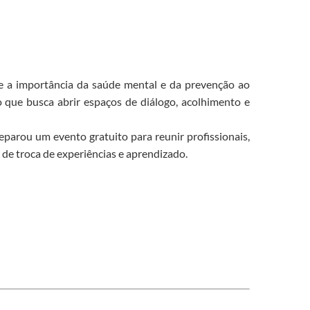
e a importância da saúde mental e da prevenção ao
que busca abrir espaços de diálogo, acolhimento e
eparou um evento gratuito para reunir profissionais,
de troca de experiências e aprendizado.