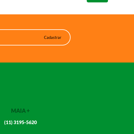
MAIA +
(11) 3195-5620