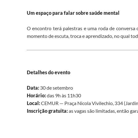
Um espaço para falar sobre saúde mental
O encontro terá palestras e uma roda de conversa c
momento de escuta, troca e aprendizado, no qual tod
Detalhes do evento
Data:
30 de setembro
Horário:
das 9h às 11h30
Local:
CEMUR — Praça Nicola Vivilechio, 334 (Jard
Inscrição gratuita:
as vagas são limitadas, então g