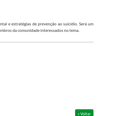
tal e estratégias de prevenção ao suicídio. Será um
 membros da comunidade interessados no tema.
« Voltar