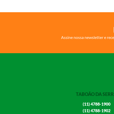
Assine nossa newsletter e rec
TABOÃO DA SER
(11) 4788-1900
(11) 4788-1902