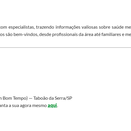
om especialistas, trazendo informações valiosas sobre saúde men
os são bem-vindos, desde profissionais da área até familiares e
im Bom Tempo) — Taboão da Serra/SP
aranta a sua agora mesmo
aqui
.