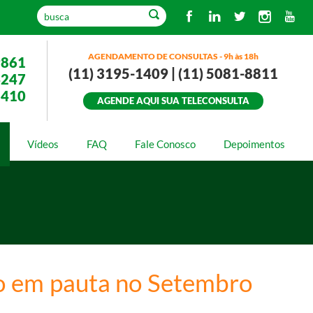
AGENDAMENTO DE CONSULTAS - 9h às 18h
9861
(11) 3195-1409 | (11) 5081-8811
4247
3410
AGENDE AQUI SUA TELECONSULTA
Vídeos
FAQ
Fale Conosco
Depoimentos
io em pauta no Setembro