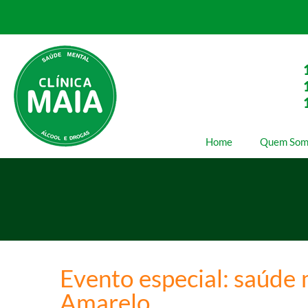
Home
Quem Som
Evento especial: saúde
Amarelo