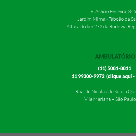
R. Acácio Ferreira, 34
Jardim Mirna - Taboão da Se
Altura do km 272 da Rodovia Regi
AMBULATÓRIO
(11) 5081-8811
11 99300-9972 (clique aqui -
Rua Dr. Nicolau de Sousa Que
Vila Mariana – São Paulo