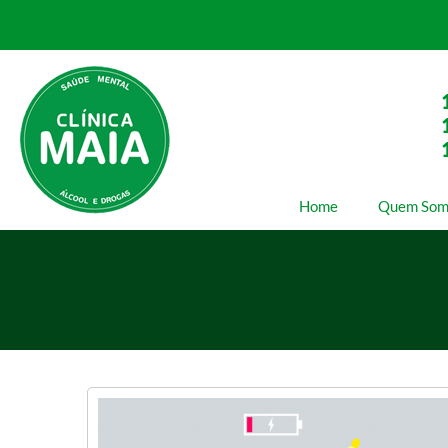
Home
Quem Som