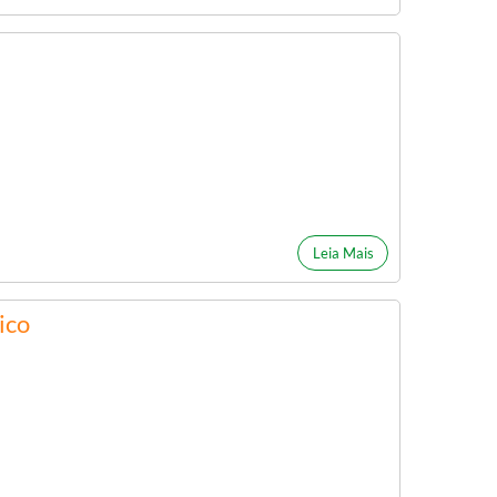
Leia Mais
ico