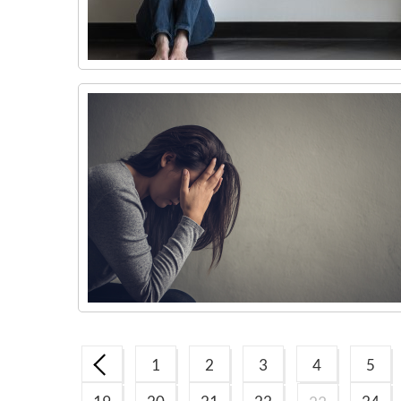
1
2
3
4
5