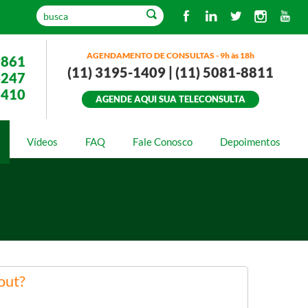
AGENDAMENTO DE CONSULTAS - 9h às 18h
9861
(11) 3195-1409 | (11) 5081-8811
4247
3410
AGENDE AQUI SUA TELECONSULTA
Vídeos
FAQ
Fale Conosco
Depoimentos
out?