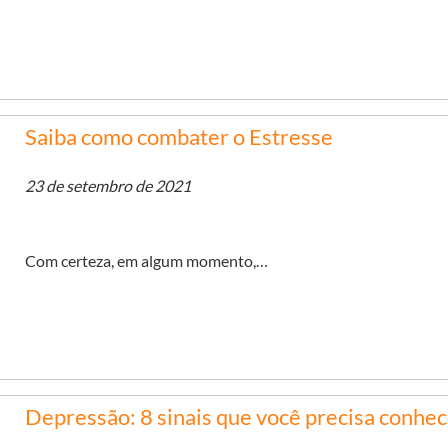
Saiba como combater o Estresse
23 de setembro de 2021
Com certeza, em algum momento,…
Depressão: 8 sinais que você precisa conhe