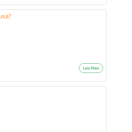
usa?
Leia Mais