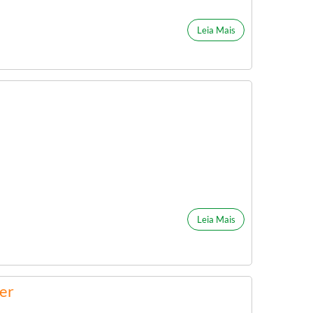
Leia Mais
Leia Mais
cer