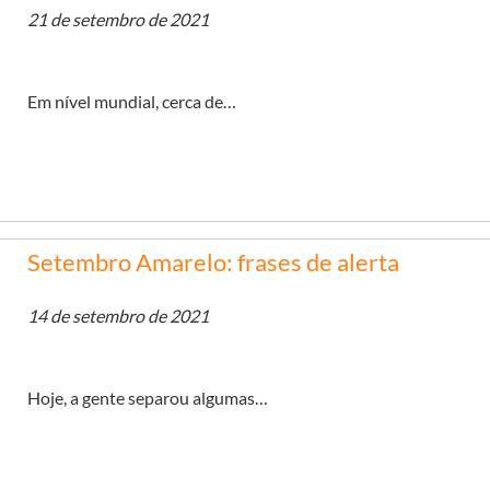
21 de setembro de 2021
Em nível mundial, cerca de…
Setembro Amarelo: frases de alerta
14 de setembro de 2021
Hoje, a gente separou algumas…