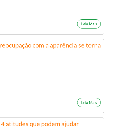
Leia Mais
reocupação com a aparência se torna
Leia Mais
 4 atitudes que podem ajudar