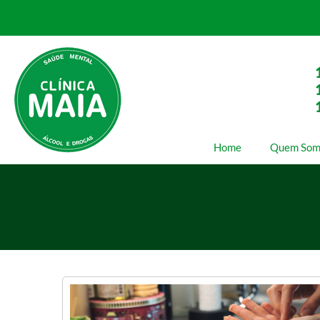
Home
Quem Som