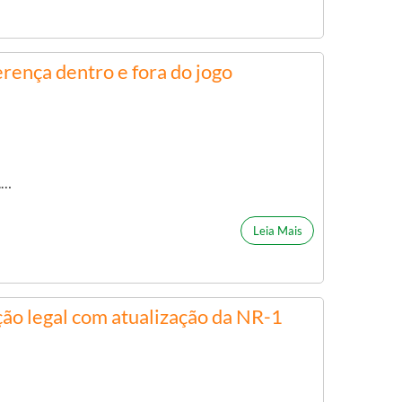
rença dentro e fora do jogo
.…
Leia Mais
ção legal com atualização da NR-1