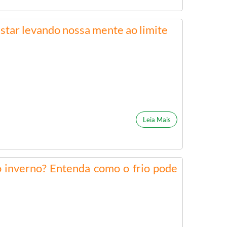
star levando nossa mente ao limite
Leia Mais
 inverno? Entenda como o frio pode