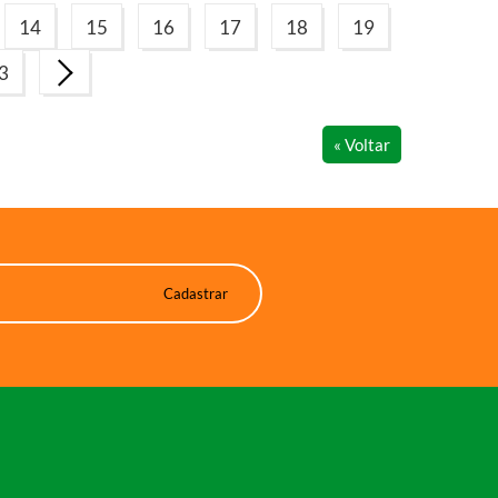
14
15
16
17
18
19
3
« Voltar