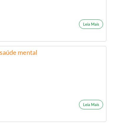
Leia Mais
 saúde mental
Leia Mais